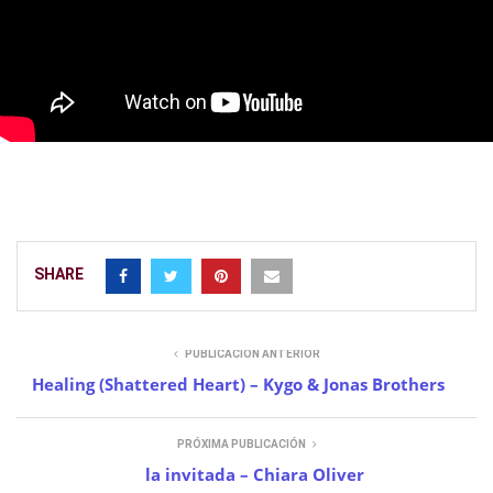
SHARE
PUBLICACIÓN ANTERIOR
Healing (Shattered Heart) – Kygo & Jonas Brothers
PRÓXIMA PUBLICACIÓN
la invitada – Chiara Oliver