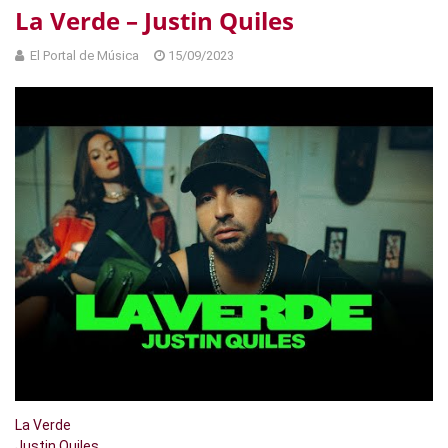
La Verde – Justin Quiles
El Portal de Música
15/09/2023
La Verde
Justin Quiles