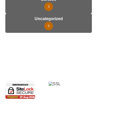
3
Uncategorized
0