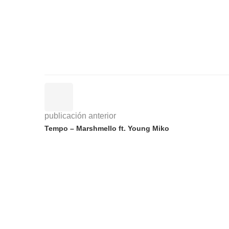
publicación anterior
Tempo – Marshmello ft. Young Miko