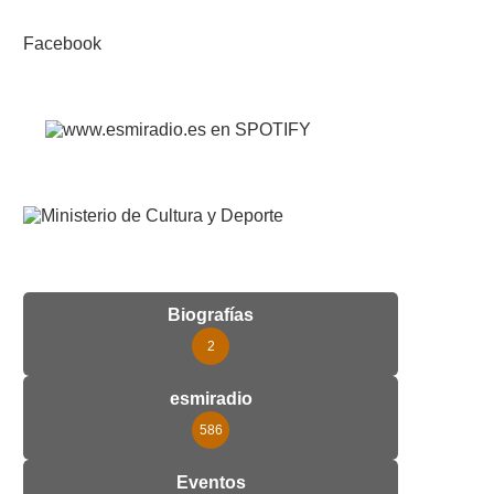
Facebook
Biografías
2
esmiradio
586
Eventos