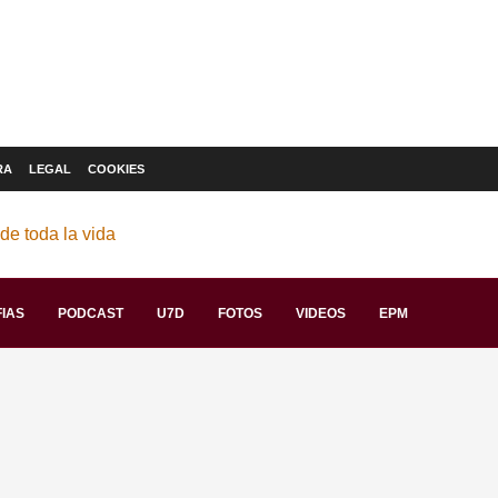
RA
LEGAL
COOKIES
IAS
PODCAST
U7D
FOTOS
VIDEOS
EPM