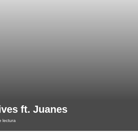
ves ft. Juanes
 lectura