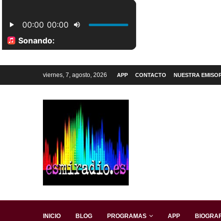
viernes, 7, agosto, 2026
APP
CONTACTO
NUESTRA EMISO
INICIO
BLOG
PROGRAMAS
APP
BIOGRAF