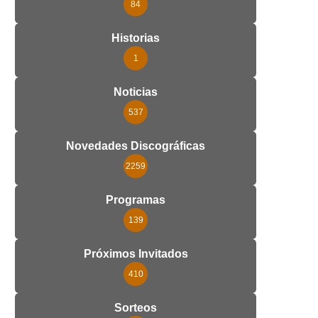
84
Historias
1
Noticias
537
Novedades Discográficas
2259
Programas
139
Próximos Invitados
410
Sorteos