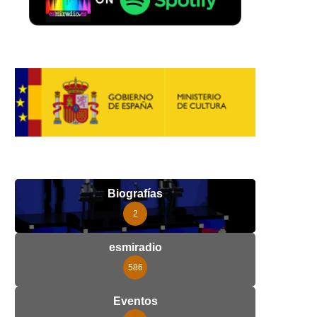
Biografías
2
esmiradio
586
Eventos