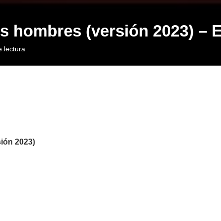
os hombres (versión 2023) – El
 lectura
sión 2023)