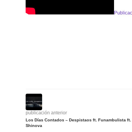
Publicac
publicación anterior
Los Días Contados – Despistaos ft. Funambulista ft.
Shinova