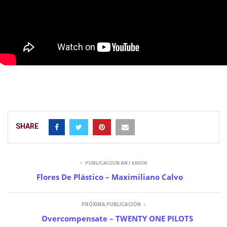
SHARE
PUBLICACIÓN ANTERIOR
Flores De Plástico – Maximiliano Calvo
PRÓXIMA PUBLICACIÓN
Overcompensate – TWENTY ONE PILOTS