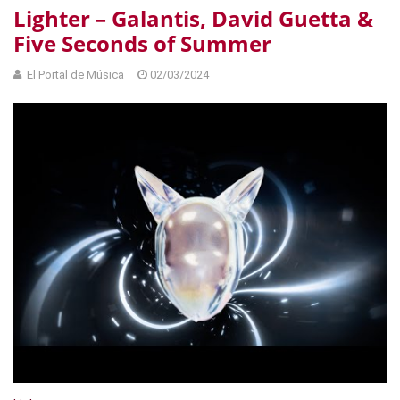
Lighter – Galantis, David Guetta &
Five Seconds of Summer
El Portal de Música
02/03/2024