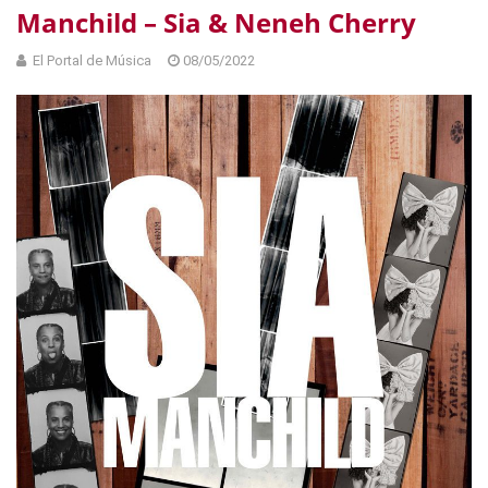
Manchild – Sia & Neneh Cherry
El Portal de Música
08/05/2022