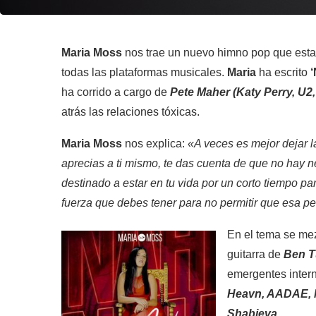
Maria Moss
nos trae un nuevo himno pop que esta
todas las plataformas musicales.
Maria
ha escrito
‘
ha corrido a cargo de
Pete Maher (Katy Perry, U2,
atrás las relaciones tóxicas.
Maria Moss
nos explica:
«A veces es mejor dejar 
aprecias a ti mismo, te das cuenta de que no hay 
destinado a estar en tu vida por un corto tiempo p
fuerza que debes tener para no permitir que esa pe
En el tema se me
guitarra de
Ben T
emergentes inter
Heavn, AADAE, M
Shabieva
.