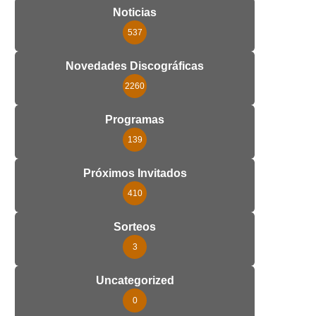
Noticias
537
Novedades Discográficas
2260
Programas
139
Próximos Invitados
410
Sorteos
3
Uncategorized
0