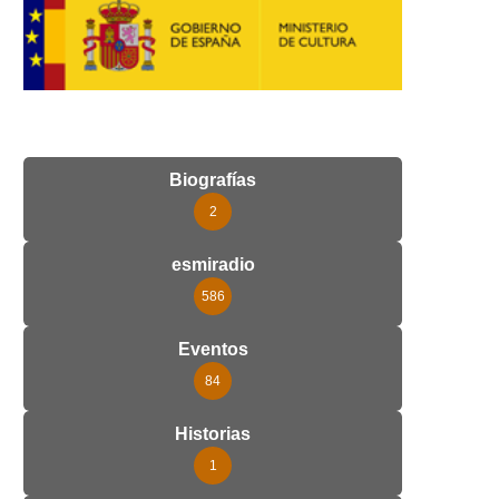
Biografías
2
esmiradio
586
Eventos
84
Historias
1