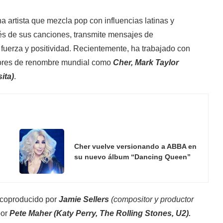
a artista que mezcla pop con influencias latinas y
és de sus canciones, transmite mensajes de
uerza y ​​positividad. Recientemente, ha trabajado con
ctores de renombre mundial como
Cher, Mark Taylor
ita)
.
Cher vuelve versionando a ABBA en
su nuevo álbum “Dancing Queen”
 coproducido por
Jamie Sellers
(compositor y productor
por
Pete Maher (Katy Perry, The Rolling Stones, U2).