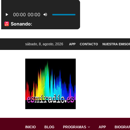
sábado, 8, agosto, 2026
APP
CONTACTO
NUESTRA EMISO
INICIO
BLOG
PROGRAMAS
APP
BIOGRAF