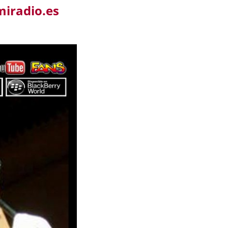
miradio.es