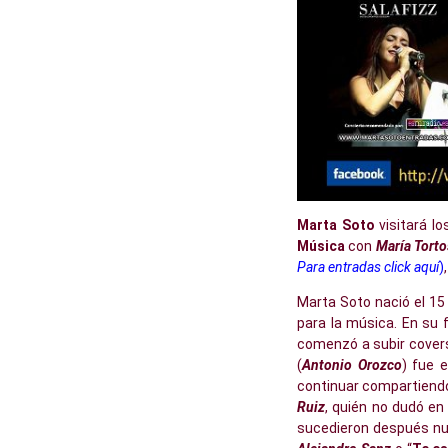
Marta Soto
visitará l
Música
con
María Torto
Para entradas click aquí
)
Marta Soto nació el 1
para la música. En su 
comenzó a subir covers
(
Antonio Orozco
) fue 
continuar compartiendo
Ruiz
, quién no dudó en
sucedieron después nu