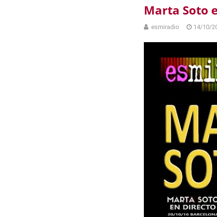
Marta Soto e
esmiradio
14/10/2