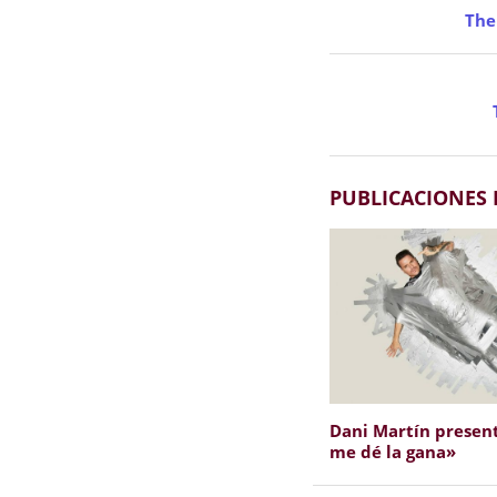
The
PUBLICACIONES
Dani Martín presen
me dé la gana»