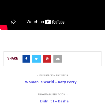
SHARE
PUBLICACIÓN ANTERIOR
Woman`s World – Katy Perry
PRÓXIMA PUBLICACIÓN
Didn' t I – Dasha