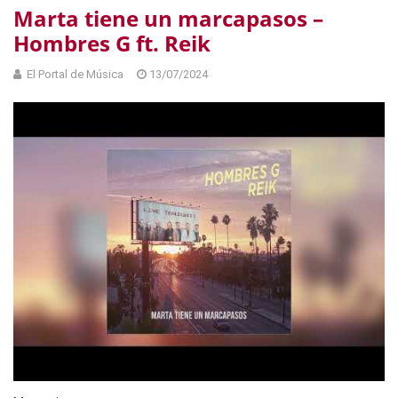
Marta tiene un marcapasos –
Hombres G ft. Reik
El Portal de Música
13/07/2024