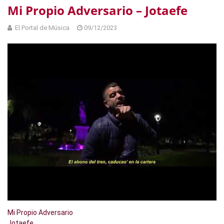
Mi Propio Adversario – Jotaefe
El Portal de Música
09/12/2023
Mi Propio Adversario
Jotaefe