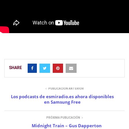
SHARE
PUBLICACIÓN ANTERIOR
Los podcasts de esmiradio.es ahora disponibles
en Samsung Free
PRÓXIMA PUBLICACIÓN
Midnight Train – Gus Dapperton