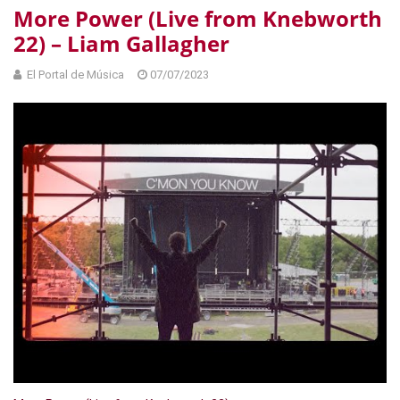
More Power (Live from Knebworth
22) – Liam Gallagher
El Portal de Música
07/07/2023