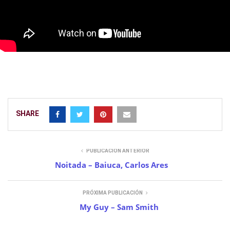
SHARE
PUBLICACIÓN ANTERIOR
Noitada – Baiuca, Carlos Ares
PRÓXIMA PUBLICACIÓN
My Guy – Sam Smith