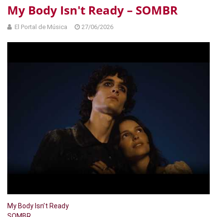
My Body Isn't Ready – SOMBR
El Portal de Música
27/06/2026
My Body Isn’t Ready
SOMBR