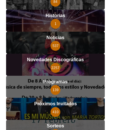
84
Historias
1
Noticias
537
Novedades Discográficas
2257
Programas
139
Próximos Invitados
410
Sorteos