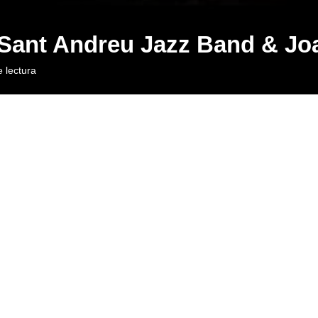
 Sant Andreu Jazz Band & J
 lectura