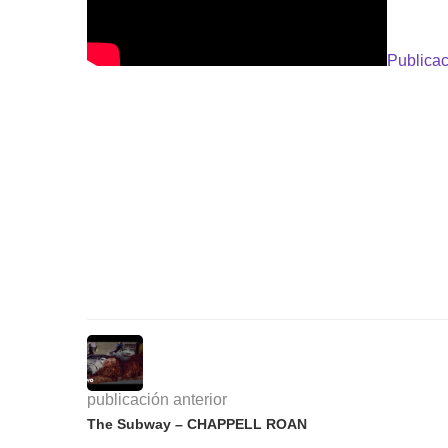
Publicac
publicación anterior
The Subway – CHAPPELL ROAN