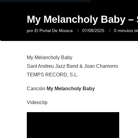
My Melancholy Baby –
por
El Portal De Música
07/08/2025
0 minutos de
My Melancholy Baby
Sant Andreu Jazz Band & Joan Chamorro
TEMPS RECORD, S.L.
Canción
My Melancholy Baby
Videoclip