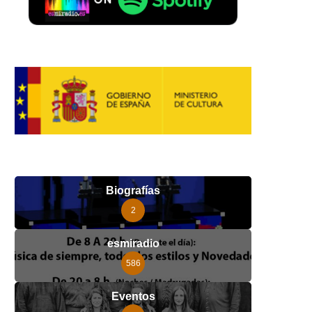
Biografías
2
esmiradio
586
Eventos