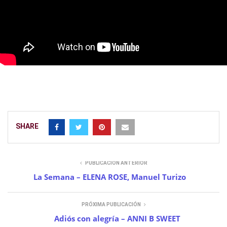
SHARE
PUBLICACIÓN ANTERIOR
La Semana – ELENA ROSE, Manuel Turizo
PRÓXIMA PUBLICACIÓN
Adiós con alegría – ANNI B SWEET