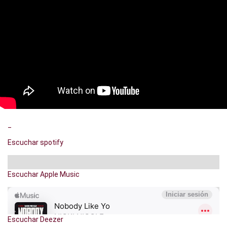
_
Escuchar spotify
Escuchar Apple Music
Escuchar Deezer