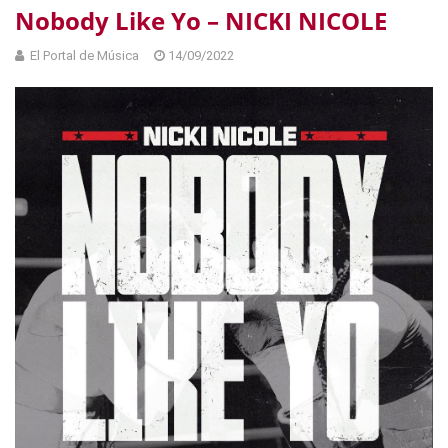
Nobody Like Yo – NICKI NICOLE
El Portal de Música
14/09/2022