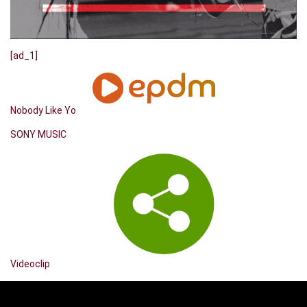
[ad_1]
Nobody Like Yo
SONY MUSIC
Videoclip