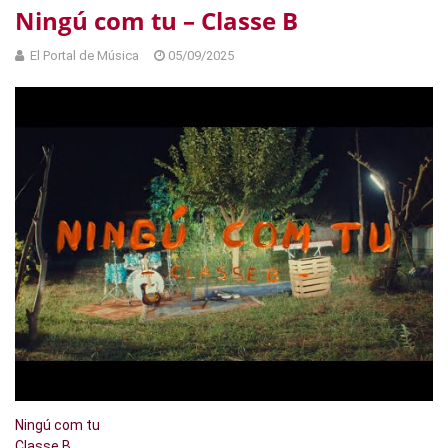
Ningú com tu – Classe B
El Portal de Música
05/09/2025
Ningú com tu
Classe B