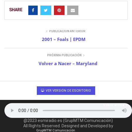
SHARE
PUBLICACIÓN ANTERIOR
2001 – Foals | EPDM
PRÓXIMA PUBLICACIÓN
Volver a Nacer – Maryland
VER VERSIÓN DE ESCRITORIO
Volver arriba
@2023 esmiradio.es (GrupMTM Comunicación)
All Rights Reserved. Designed and Developed by
GrupMTM Comunicación