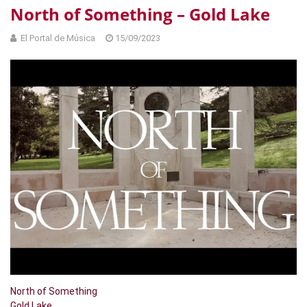
North of Something – Gold Lake
El Portal de Música
15/09/2023
North of Something
Gold Lake