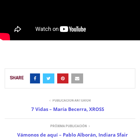
SHARE
PUBLICACIÓN ANTERIOR
7 Vidas – María Becerra, XROSS
PRÓXIMA PUBLICACIÓN
Vámonos de aquí – Pablo Alborán, Indiara Sfair