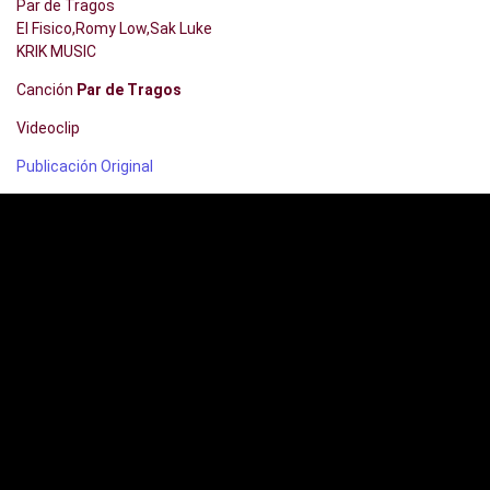
Par de Tragos
El Fisico,Romy Low,Sak Luke
KRIK MUSIC
Canción
Par de Tragos
Videoclip
Publicación Original