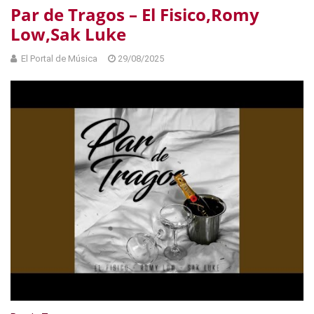
Par de Tragos – El Fisico,Romy
Low,Sak Luke
El Portal de Música
29/08/2025