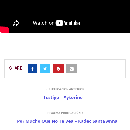
SHARE
PUBLICACIÓN ANTERIOR
Testigo – Aytorine
PRÓXIMA PUBLICACIÓN
Por Mucho Que No Te Vea – Kadec Santa Anna