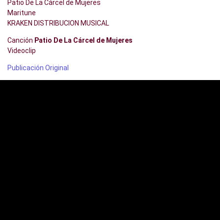
Patio De La Cárcel de Mujeres
Maritune
KRAKEN DISTRIBUCION MUSICAL
Canción
Patio De La Cárcel de Mujeres
Videoclip
Publicación Original