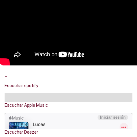
_
Escuchar spotify
Escuchar Apple Music
Escuchar Deezer