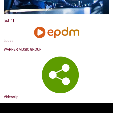
[ad_1]
Luces
WARNER MUSIC GROUP
Videoclip