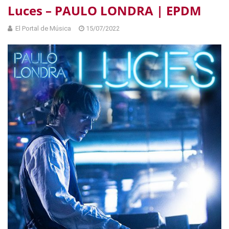
Luces – PAULO LONDRA | EPDM
El Portal de Música
15/07/2022