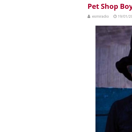
Pet Shop Bo
esmiradio
19/01/2