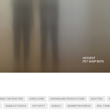
NING THE HEATHER
CHRIS LOWE
DREAMLAND PRODUCTIONS
ELECTRIC
HANSA STUDIOS
HOTSPOT
KOBALT
MONKEY BUSINESS
NEIL TEN