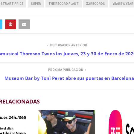
STUART PRICE
SUPER
THE RECORD PLANT
X2 RECORDS
YEARS & YEAR
PUBLICACIÓN ANTERIOR
omusical Thomson Twins los Jueves, 23 y 30 de Enero de 202
PRÓXIMA PUBLICACIÓN
Museum Bar by Toni Peret abre sus puertas en Barcelona
 RELACIONADAS