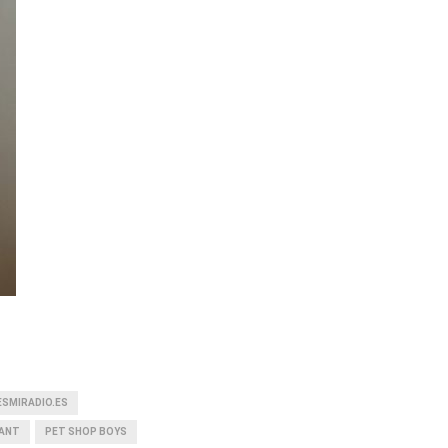
ESMIRADIO.ES
NANT
PET SHOP BOYS