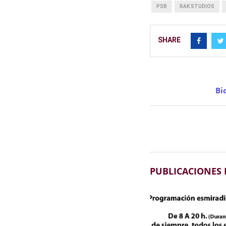
PSB
RAK STUDIOS
SHARE
Bi
PUBLICACIONES