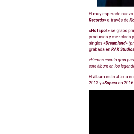
El muy esperado nuevo
Records»
a través de
Ko
«Hotspot»
se grabó pr
producido y mezclado 
singles
«Dreamland»
(p
grabada en
RAK Studio
«Hemos escrito gran part
este álbum en los legend
El álbum es la última e
2013 y
«Super»
en 2016.