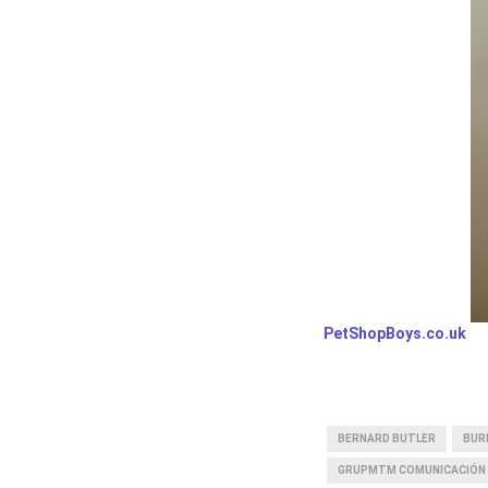
PetShopBoys.co.uk
BERNARD BUTLER
BUR
GRUPMTM COMUNICACIÓN