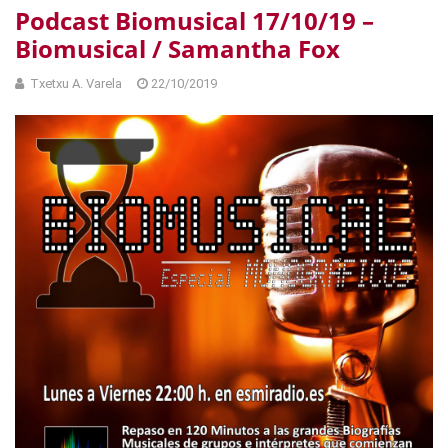
Podcast Biomusical 17/10/19 –
Biomusical / Samantha Fox
Txetxu A. Varela
22/10/2019