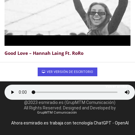
Good Love – Hannah Laing Ft. RoRo
VER VERSIÓN DE ESCRITORIO
Volver arriba
@2023 esmiradio.es (GrupMTM Comunicación)
All Rights Reserved. Designed and Developed by
GrupMTM Comunicación
Ahora esmiradio.es trabaja con tecnología ChatGPT - OpenAI