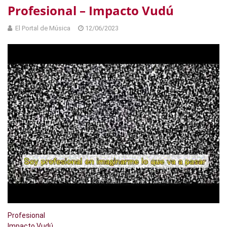
Profesional – Impacto Vudú
El Portal de Música
12/06/2023
Profesional
Impacto Vudú