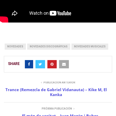
NOVEDADES
NOVEDADES DISCOGRÁFICAS
NOVEDADES MUSICALES
SHARE
PUBLICACIÓN ANTERIOR
Trance (Remezcla de Gabriel Vidanauta) – Kike M, El
Kanka
PRÓXIMA PUBLICACIÓN
El món de veritat – Juan Magán i Buhos