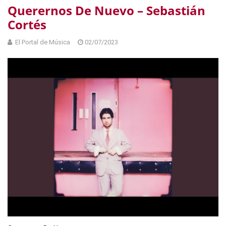
Querernos De Nuevo – Sebastián
Cortés
El Portal de Música
02/07/2023