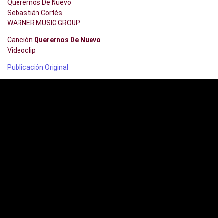
Querernos De Nuevo
Sebastián Cortés
WARNER MUSIC GROUP
Canción
Querernos De Nuevo
Videoclip
Publicación Original