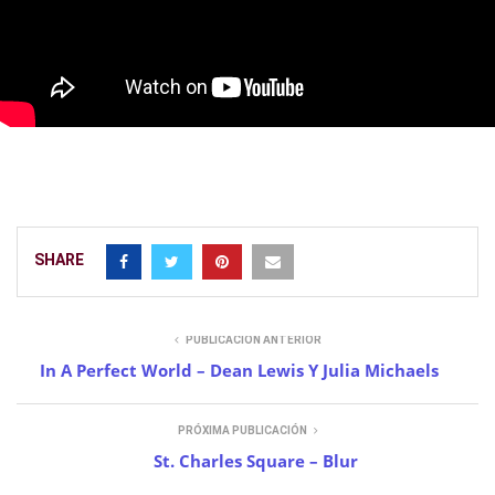
SHARE
PUBLICACIÓN ANTERIOR
In A Perfect World – Dean Lewis Y Julia Michaels
PRÓXIMA PUBLICACIÓN
St. Charles Square – Blur