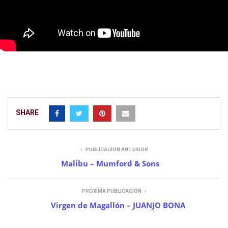
SHARE
PUBLICACIÓN ANTERIOR
Malibu – Mumford & Sons
PRÓXIMA PUBLICACIÓN
Virgen de Magallón – JUANJO BONA