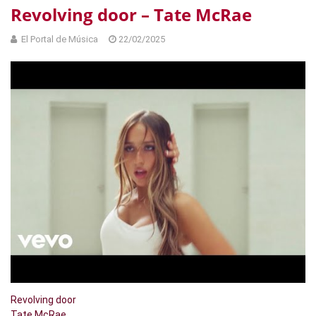
Revolving door – Tate McRae
El Portal de Música
22/02/2025
Revolving door
Tate McRae