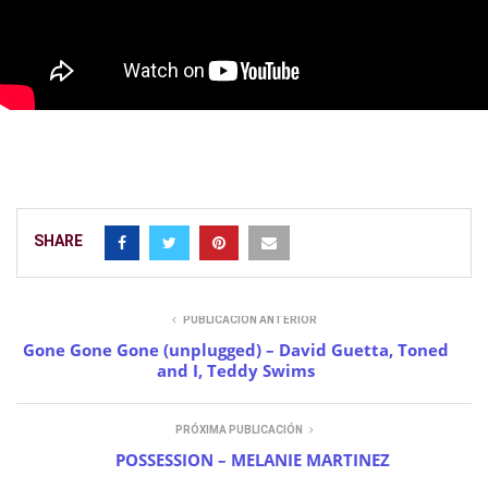
SHARE
PUBLICACIÓN ANTERIOR
Gone Gone Gone (unplugged) – David Guetta, Toned
and I, Teddy Swims
PRÓXIMA PUBLICACIÓN
POSSESSION – MELANIE MARTINEZ