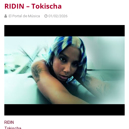
RIDIN – Tokischa
El Portal de Música
01/02/2026
RIDIN
Tokischa