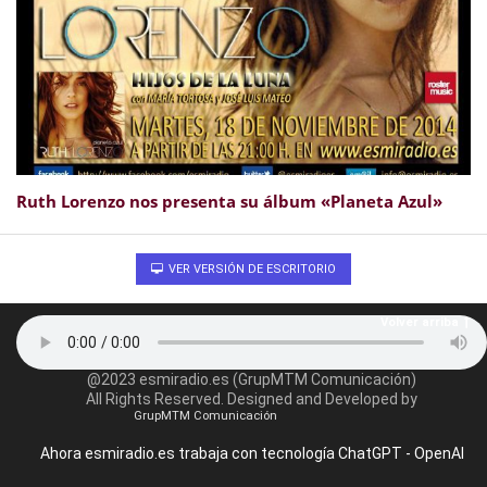
Ruth Lorenzo nos presenta su álbum «Planeta Azul»
VER VERSIÓN DE ESCRITORIO
Volver arriba
@2023 esmiradio.es (GrupMTM Comunicación)
All Rights Reserved. Designed and Developed by
GrupMTM Comunicación
Ahora esmiradio.es trabaja con tecnología ChatGPT - OpenAI