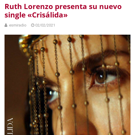
Ruth Lorenzo presenta su nuevo
single «Crisálida»
esmiradio
02/02/2021