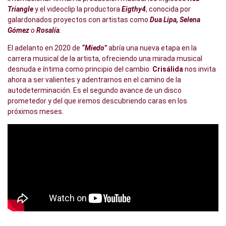
Triangle
y el videoclip la productora
Eigthy4
, conocida por
galardonados proyectos con artistas como
Dua Lipa, Selena
Gómez
o
Rosalía
.
El adelanto en 2020 de
“Miedo”
abría una nueva etapa en la
carrera musical de la artista, ofreciendo una mirada musical
desnuda e íntima como principio del cambio.
Crisálida
nos invita
ahora a ser valientes y adentrarnos en el camino de la
autodeterminación. Es el segundo avance de un disco
prometedor y del que iremos descubriendo caras en los
próximos meses.