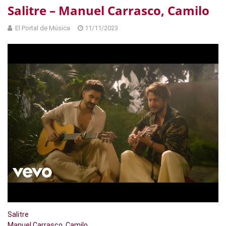
Salitre – Manuel Carrasco, Camilo
El Portal de Música
11/11/2023
Salitre
Manuel Carrasco, Camilo