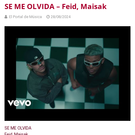
SE ME OLVIDA – Feid, Maisak
El Portal de Música
28/08/2024
SE ME OLVIDA
Feid, Maisak