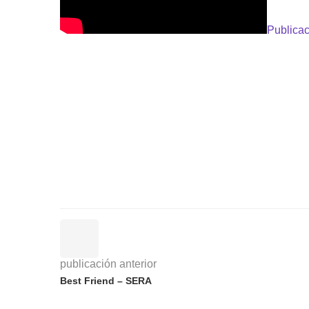
Publicac
publicación anterior
Best Friend – SERA