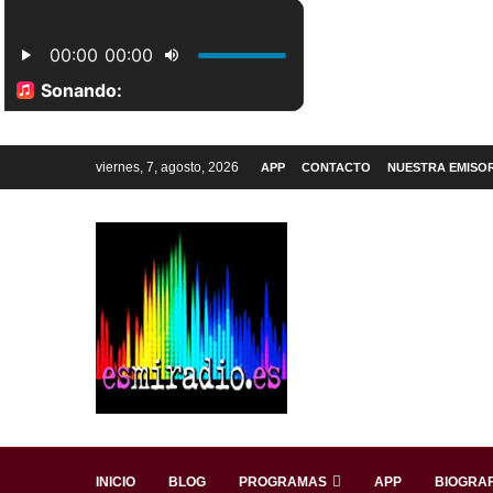
viernes, 7, agosto, 2026
APP
CONTACTO
NUESTRA EMISO
INICIO
BLOG
PROGRAMAS
APP
BIOGRAF