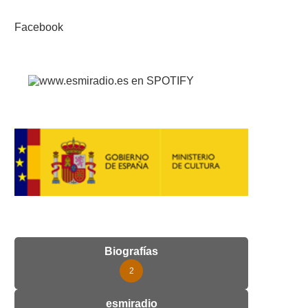
Facebook
Biografías
2
esmiradio