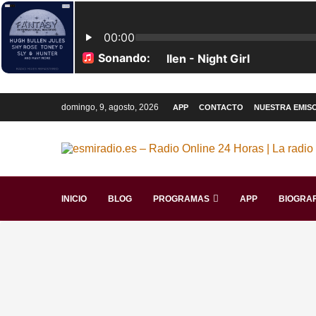
domingo, 9, agosto, 2026
APP
CONTACTO
NUESTRA EMIS
INICIO
BLOG
PROGRAMAS
APP
BIOGRAF