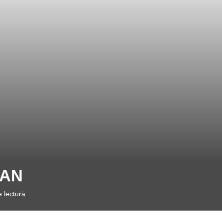
RAN
 lectura