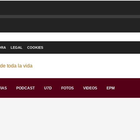
ORA
LEGAL
COOKIES
IAS
PODCAST
U7D
FOTOS
VIDEOS
EPM