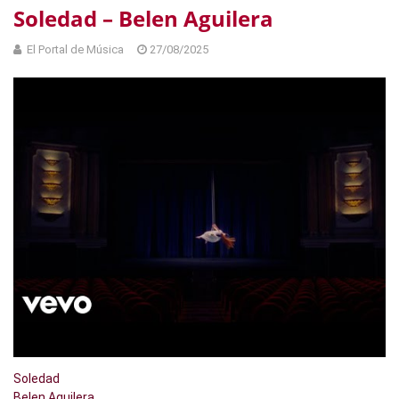
Soledad – Belen Aguilera
El Portal de Música
27/08/2025
Soledad
Belen Aguilera