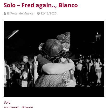
Solo – Fred again.., Blanco
El Portal de Música
12/12/2025
Solo
Fred again.., Blanco