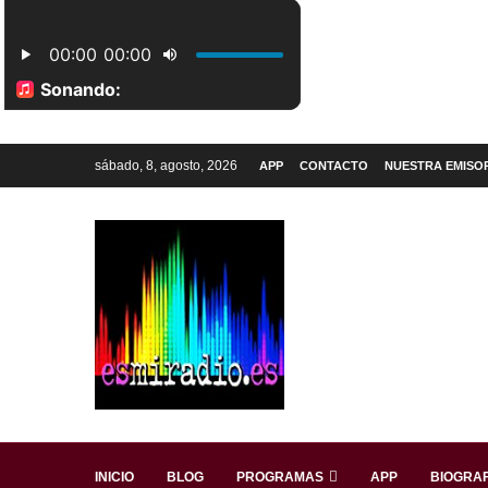
sábado, 8, agosto, 2026
APP
CONTACTO
NUESTRA EMISO
INICIO
BLOG
PROGRAMAS
APP
BIOGRAF