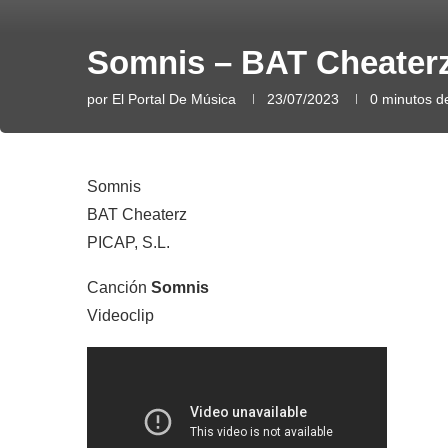
Somnis – BAT Cheater
por
El Portal De Música
23/07/2023
0 minutos de
Somnis
BAT Cheaterz
PICAP, S.L.
Canción
Somnis
Videoclip