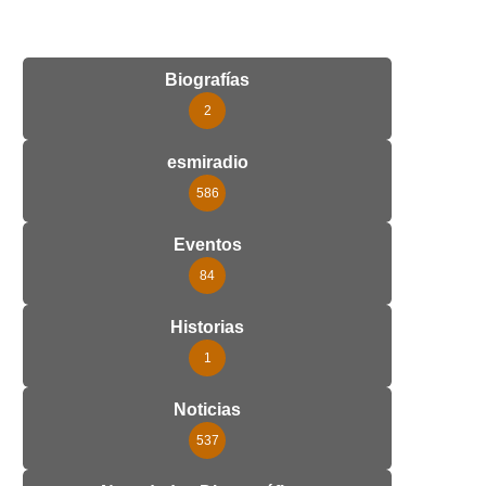
Biografías
2
esmiradio
586
Eventos
84
Historias
1
Noticias
537