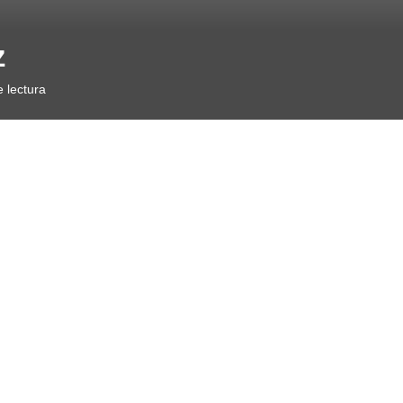
z
 lectura