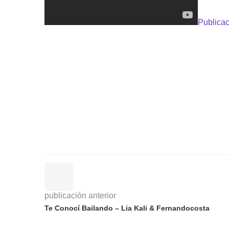
Publicac
publicación anterior
Te Conocí Bailando – Lia Kali & Fernandocosta