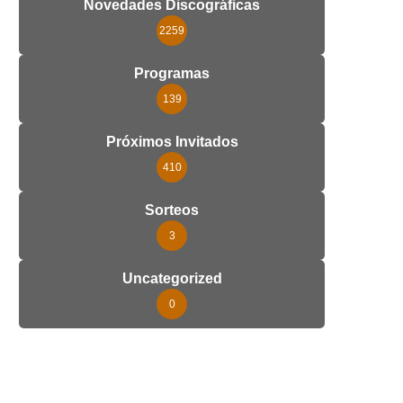
Novedades Discográficas
2259
Programas
139
Próximos Invitados
410
Sorteos
3
Uncategorized
0