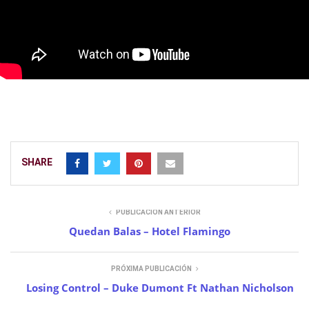
SHARE
PUBLICACIÓN ANTERIOR
Quedan Balas – Hotel Flamingo
PRÓXIMA PUBLICACIÓN
Losing Control – Duke Dumont Ft Nathan Nicholson