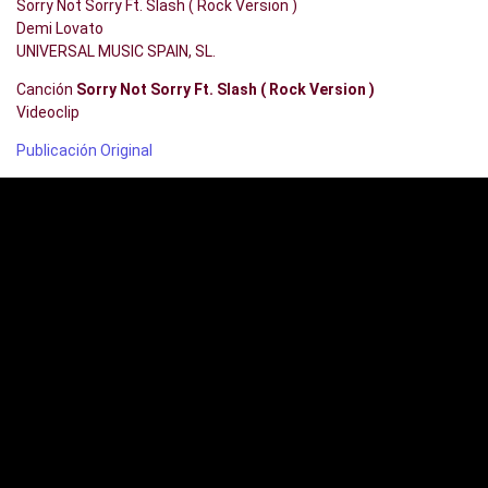
Sorry Not Sorry Ft. Slash ( Rock Version )
Demi Lovato
UNIVERSAL MUSIC SPAIN, SL.
Canción
Sorry Not Sorry Ft. Slash ( Rock Version )
Videoclip
Publicación Original