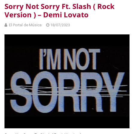
Sorry Not Sorry Ft. Slash ( Rock
Version ) – Demi Lovato
El Portal de Música
18/07/2023