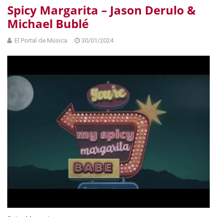
Spicy Margarita – Jason Derulo &
Michael Bublé
El Portal de Música
30/01/2024