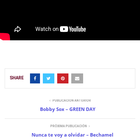
SHARE
PUBLICACIÓN ANTERIOR
Bobby Sox – GREEN DAY
PRÓXIMA PUBLICACIÓN
Nunca te voy a olvidar – Bechamel