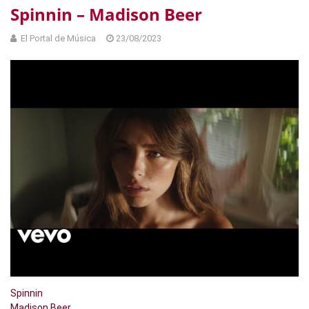
Spinnin – Madison Beer
El Portal de Música
23/08/2023
Spinnin
Madison Beer