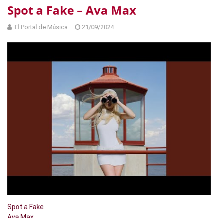
Spot a Fake – Ava Max
El Portal de Música
21/09/2024
Spot a Fake
Ava Max