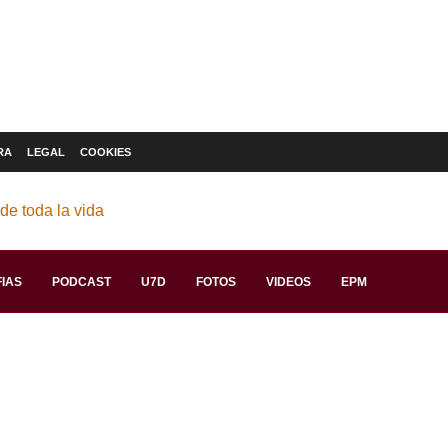
RA
LEGAL
COOKIES
IAS
PODCAST
U7D
FOTOS
VIDEOS
EPM