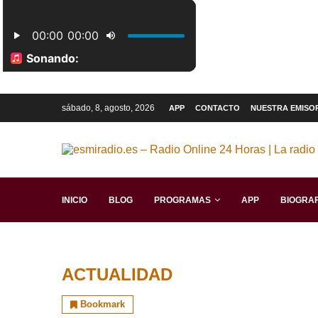
sábado, 8, agosto, 2026
APP
CONTACTO
NUESTRA EMISO
INICIO
BLOG
PROGRAMAS
APP
BIOGRAF
ACTUALIDAD
Bookmark