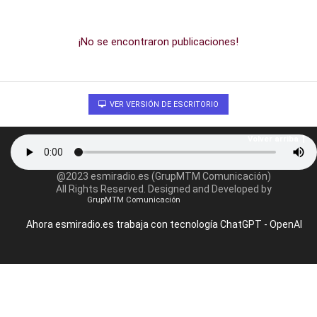
¡No se encontraron publicaciones!
VER VERSIÓN DE ESCRITORIO
Volver arriba
@2023 esmiradio.es (GrupMTM Comunicación)
All Rights Reserved. Designed and Developed by
GrupMTM Comunicación
Ahora esmiradio.es trabaja con tecnología ChatGPT - OpenAI