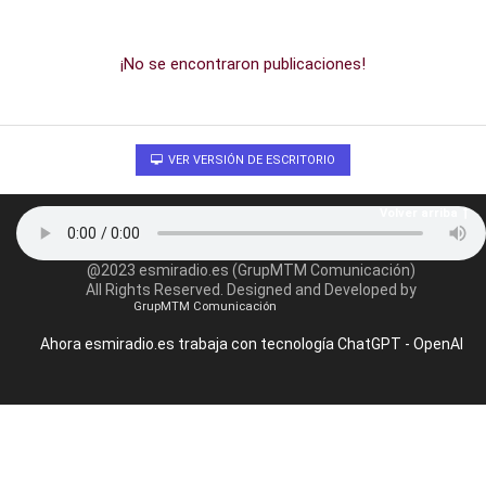
¡No se encontraron publicaciones!
VER VERSIÓN DE ESCRITORIO
Volver arriba
@2023 esmiradio.es (GrupMTM Comunicación)
All Rights Reserved. Designed and Developed by
GrupMTM Comunicación
Ahora esmiradio.es trabaja con tecnología ChatGPT - OpenAI