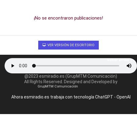
¡No se encontraron publicaciones!
VER VERSIÓN DE ESCRITORIO
Volver arriba
@2023 esmiradio.es (GrupMTM Comunicación)
All Rights Reserved. Designed and Developed by
GrupMTM Comunicación
Ahora esmiradio.es trabaja con tecnología ChatGPT - OpenAI