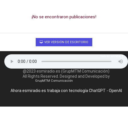
¡No se encontraron publicaciones!
VER VERSIÓN DE ESCRITORIO
Volver arriba
@2023 esmiradio.es (GrupMTM Comunicación)
All Rights Reserved. Designed and Developed by
GrupMTM Comunicación
Ahora esmiradio.es trabaja con tecnología ChatGPT - OpenAI