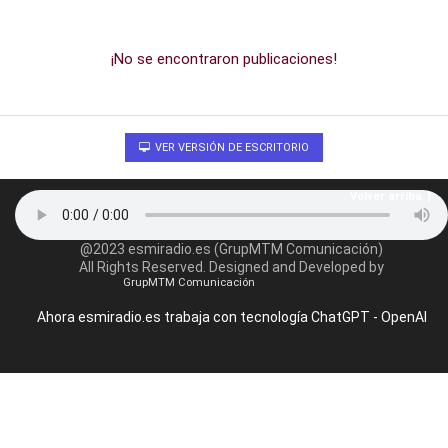
¡No se encontraron publicaciones!
VER VERSIÓN DE ESCRITORIO
Volver arriba
@2023 esmiradio.es (GrupMTM Comunicación)
All Rights Reserved. Designed and Developed by
GrupMTM Comunicación
Ahora esmiradio.es trabaja con tecnología ChatGPT - OpenAI