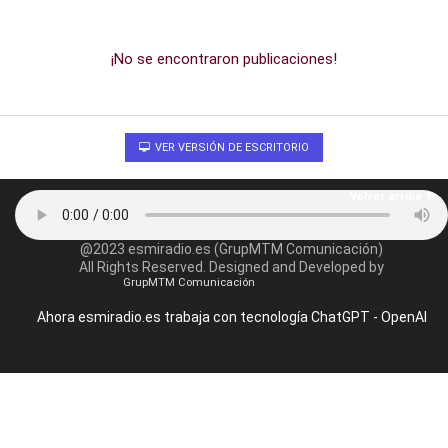
¡No se encontraron publicaciones!
VER VERSIÓN DE ESCRITORIO
Volver arriba
@2023 esmiradio.es (GrupMTM Comunicación)
All Rights Reserved. Designed and Developed by
GrupMTM Comunicación
Ahora esmiradio.es trabaja con tecnología ChatGPT - OpenAI