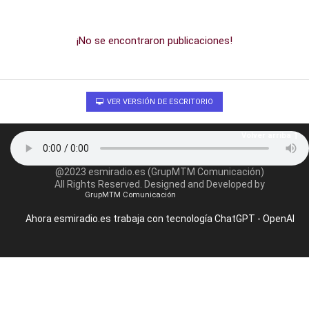
¡No se encontraron publicaciones!
VER VERSIÓN DE ESCRITORIO
Volver arriba
@2023 esmiradio.es (GrupMTM Comunicación)
All Rights Reserved. Designed and Developed by
GrupMTM Comunicación
Ahora esmiradio.es trabaja con tecnología ChatGPT - OpenAI