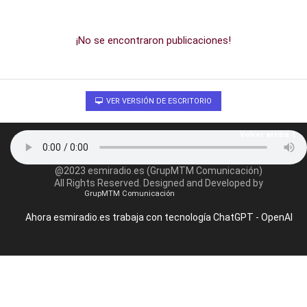
¡No se encontraron publicaciones!
VER VERSIÓN DE ESCRITORIO
Volver arriba
@2023 esmiradio.es (GrupMTM Comunicación)
All Rights Reserved. Designed and Developed by
GrupMTM Comunicación
Ahora esmiradio.es trabaja con tecnología ChatGPT - OpenAI