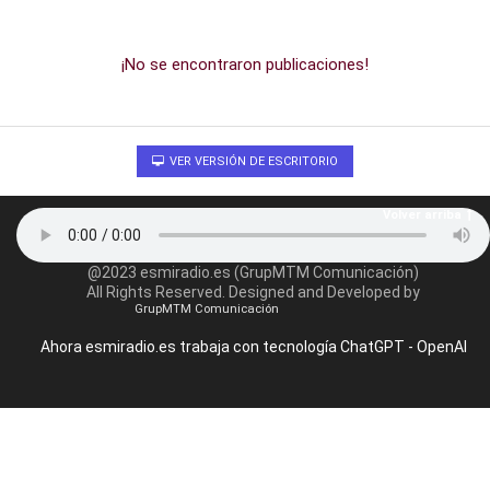
¡No se encontraron publicaciones!
VER VERSIÓN DE ESCRITORIO
Volver arriba
@2023 esmiradio.es (GrupMTM Comunicación)
All Rights Reserved. Designed and Developed by
GrupMTM Comunicación
Ahora esmiradio.es trabaja con tecnología ChatGPT - OpenAI