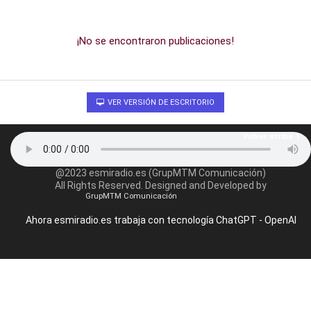
¡No se encontraron publicaciones!
VER VERSIÓN DE ESCRITORIO
Volver arriba
@2023 esmiradio.es (GrupMTM Comunicación)
All Rights Reserved. Designed and Developed by
GrupMTM Comunicación
Ahora esmiradio.es trabaja con tecnología ChatGPT - OpenAI